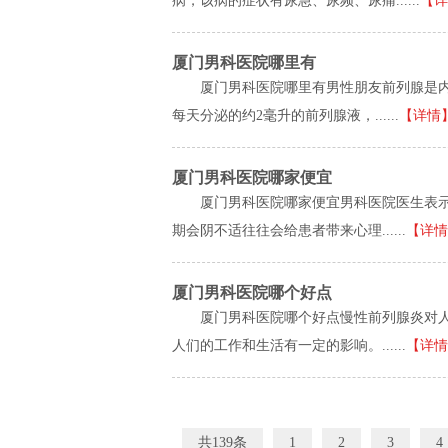
病，该病的症状有尿急、尿频、尿痛......
【详
厦门男科医院哪里有
厦门男科医院哪里有男性朋友前列腺是
每天分泌的约2毫升的前列腺液，......
【详情
厦门男科医院哪家便宜
厦门男科医院哪家便宜男科医院医生表
期会阴不适往往会给患者带来心理......
【详情
厦门男科医院哪个好点
厦门男科医院哪个好点慢性前列腺炎对
人们的工作和生活有一定的影响。......
【详情
共139条
1
2
3
4