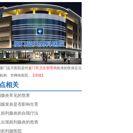
厦门蓝天医院是经
厦门市卫生管理局
批准的医保定点
机构、市网络医院...
【详情】
点相关
列腺炎常见的危害
列腺发炎是否影响生育
人前列腺炎的自我疗法
人出现前列腺炎的危害
门前列腺医院