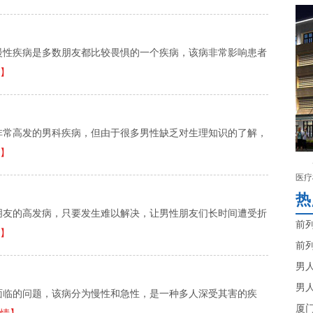
慢性疾病是多数朋友都比较畏惧的一个疾病，该病非常影响患者
】
非常高发的男科疾病，但由于很多男性缺乏对生理知识的了解，
】
医疗
热
朋友的高发病，只要发生难以解决，让男性朋友们长时间遭受折
前
】
前
男
男
面临的问题，该病分为慢性和急性，是一种多人深受其害的疾
厦