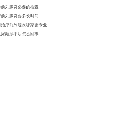
诊前列腺炎必要的检查
疗前列腺炎要多长时间
门治疗前列腺炎哪家更专业
人尿频尿不尽怎么回事