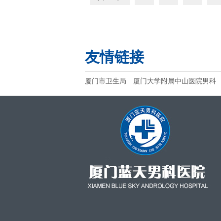
友情链接
厦门市卫生局
厦门大学附属中山医院男科