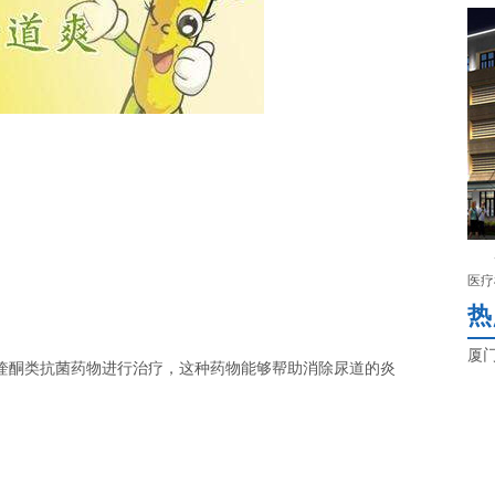
医疗
热
厦
酮类抗菌药物进行治疗，这种药物能够帮助消除尿道的炎