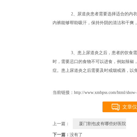
2、尿道炎患者需要选择适合的内衣
内裤能够帮助吸汗，保持外阴的清洁和干爽
3、患上尿道炎之后，患者的饮食需
时，需要忌口的食物不可以进食，例如辣椒
症。患上尿道炎之后需要及时戒烟戒酒，以
当前链接：http://www.xmbpss.com/html/show-3
文章仅
上一篇：
厦门割包皮有哪些好医院
下一篇：
没有了