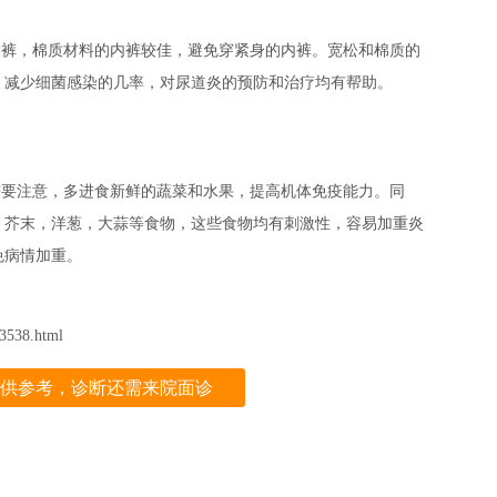
裤，棉质材料的内裤较佳，避免穿紧身的内裤。宽松和棉质的
，减少细菌感染的几率，对尿道炎的预防和治疗均有帮助。
要注意，多进食新鲜的蔬菜和水果，提高机体免疫能力。同
，芥末，洋葱，大蒜等食物，这些食物均有刺激性，容易加重炎
免病情加重。
538.html
供参考，诊断还需来院面诊