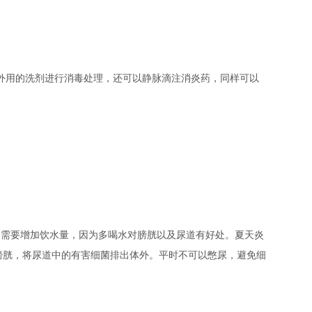
用的洗剂进行消毒处理，还可以静脉滴注消炎药，同样可以
需要增加饮水量，因为多喝水对膀胱以及尿道有好处。夏天炎
膀胱，将尿道中的有害细菌排出体外。平时不可以憋尿，避免细