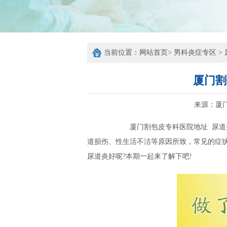
当前位置：
网站首页
>
男科炎症专区
>
厦门割
来源：
厦
厦门割包皮专科医院地址 尿道炎是
道损伤、性生活不洁等原因所致，常见的症
尿道炎好呢?本期一起来了解下吧!