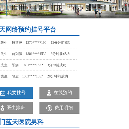
先生 阳痿 1801****1532 3分钟前成功
先生 包皮 1383****1857 20分钟前成功
先生 早泄 1523****1457 15分钟前成功
天网络预约挂号平台
先生 尿道炎 1375****7195 12分钟前成功
先生 前列腺 1801****1532 3分钟前成功
先生 阳痿 1801****1532 3分钟前成功
先生 包皮 1383****1857 20分钟前成功
先生 早泄 1523****1457 15分钟前成功
我要挂号
在线预约
先生 尿道炎 1375****7195 12分钟前成功
先生 前列腺 1801****1532 3分钟前成功
医生排班
费用明细
门蓝天医院男科