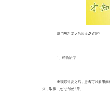
厦门男科怎么治尿道炎好呢?
1、药物治疗
出现尿道炎之后，患者可以服用氟喹
症，取得一定的治治法果。