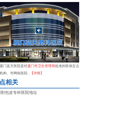
厦门蓝天医院是经
厦门市卫生管理局
批准的医保定点
机构、市网络医院...
【详情】
点相关
门割包皮专科医院地址