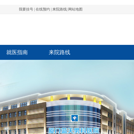
我要挂号
|
在线预约
|
来院路线
|
网站地图
就医指南
来院路线
先生 前列腺 1801****1532 3分钟前成功
先生 阳痿 1801****1532 3分钟前成功