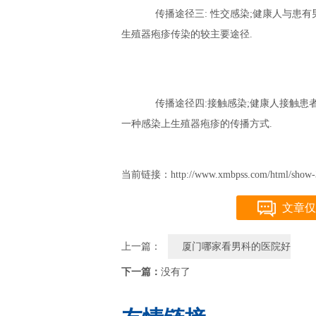
传播途径三: 性交感染;健康人与患有
生殖器疱疹传染的较主要途径.
传播途径四:接触感染;健康人接触患
一种感染上生殖器疱疹的传播方式.
当前链接：http://www.xmbpss.com/html/show-3
文章仅
上一篇：
厦门哪家看男科的医院好
下一篇：
没有了