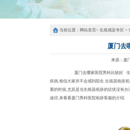
当前位置：
网站首页
>
生殖感染专区
>
厦门去
来源：
厦
厦门去哪家医院男科比较好 生殖器
疾病,相信大家并不会感到陌生.生殖器疱疹
重的时候,尤其是当生殖器疱疹的症状没有办法
途径,来看看厦门男科医院疱疹客服的介绍.