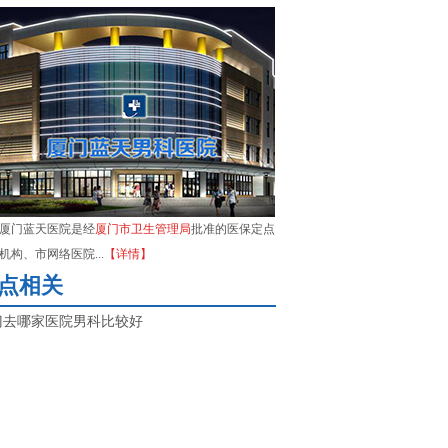
厦门蓝天医院是经
厦门市卫生管理局
批准的医保定点
机构、市网络医院...
【详情】
点相关
门去哪家医院男科比较好