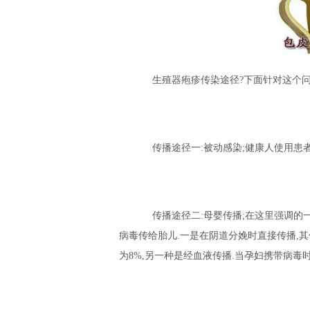
生殖器疱疹传染途径?下面针对这个问
传播途径一:被动感染;健康人使用患者
传播途径二:母婴传播;在这里强调的一
病毒传给胎儿.一是在阴道分娩时直接传播,其
为8%,另一种是经血液传播.当孕妇携带病毒