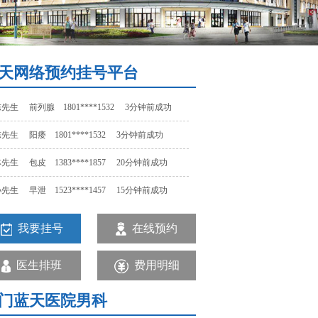
先生 包皮 1383****1857 20分钟前成功
先生 早泄 1523****1457 15分钟前成功
天网络预约挂号平台
先生 尿道炎 1375****7195 12分钟前成功
先生 前列腺 1801****1532 3分钟前成功
先生 阳痿 1801****1532 3分钟前成功
先生 包皮 1383****1857 20分钟前成功
先生 早泄 1523****1457 15分钟前成功
先生 尿道炎 1375****7195 12分钟前成功
我要挂号
在线预约
先生 前列腺 1801****1532 3分钟前成功
医生排班
费用明细
门蓝天医院男科