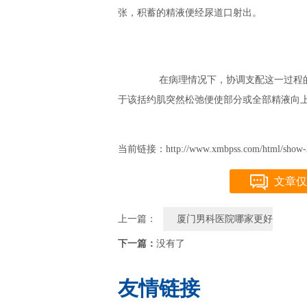
张，积蓄的精液便经尿道口射出。
在病理情况下，协调支配这一过程的
于该括约肌突然松弛便使部分或全部精液向
当前链接：http://www.xmbpss.com/html/show-2
文章仅
上一篇：
厦门男科医院哪家更好
下一篇：
没有了
友情链接