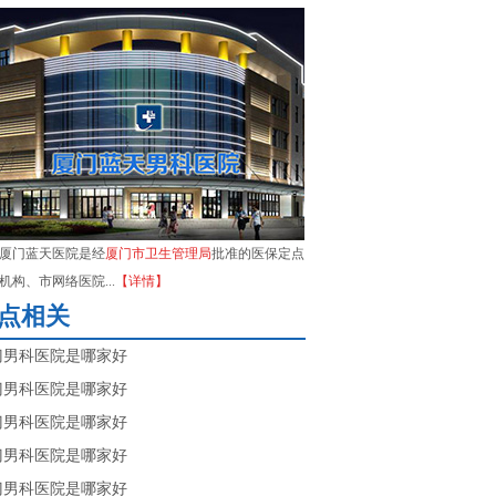
厦门蓝天医院是经
厦门市卫生管理局
批准的医保定点
机构、市网络医院...
【详情】
点相关
门男科医院是哪家好
门男科医院是哪家好
门男科医院是哪家好
门男科医院是哪家好
门男科医院是哪家好