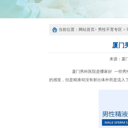
当前位置：
网站首页
>
男性不育专区
>
厦门
来源：
厦
厦门男科医院是哪家好 一些男性在
的感觉，但是精液却没有射出体外而是流入