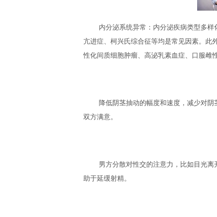
内分泌系统异常：内分泌疾病类型多样
亢进症、柯兴氏综合征等均是常见因素。此
性化间质细胞肿瘤、高泌乳素血症、口服雌
降低阴茎抽动的幅度和速度，减少对阴
双方满意。
男方分散对性交的注意力，比如目光离
助于延缓射精。