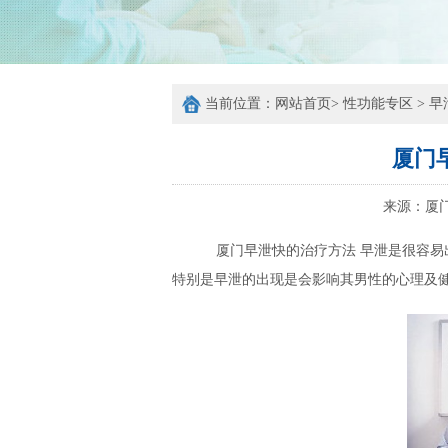
当前位置：
网站首页
>
性功能专区
>
早
厦门
来源：
厦
厦门早泄快的治疗方法 早泄是很容易
特别是早泄的出现是会影响其男性的心理及