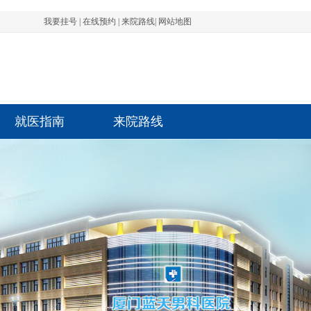
我要挂号
|
在线预约
|
来院路线
|
网站地图
就医指南
来院路线
先生 前列腺 1801****1532 3分钟前成功
先生 阳痿 1801****1532 3分钟前成功