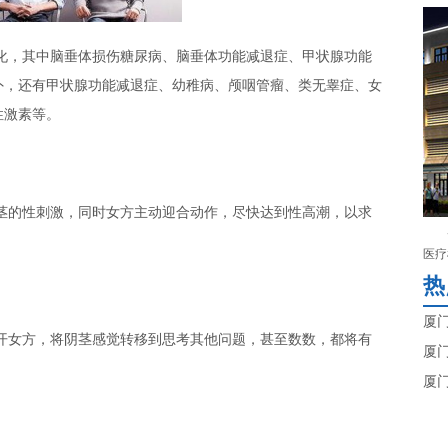
化，其中脑垂体损伤糖尿病、脑垂体功能减退症、甲状腺功能
外，还有甲状腺功能减退症、幼稚病、颅咽管瘤、类无睾症、女
性激素等。
茎的性刺激，同时女方主动迎合动作，尽快达到性高潮，以求
医疗
热
厦
开女方，将阴茎感觉转移到思考其他问题，甚至数数，都将有
厦
厦