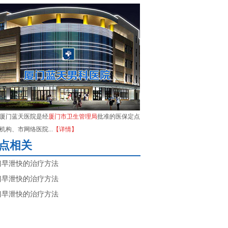
厦门蓝天医院是经
厦门市卫生管理局
批准的医保定点
机构、市网络医院...
【详情】
点相关
门早泄快的治疗方法
门早泄快的治疗方法
门早泄快的治疗方法