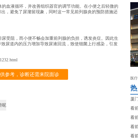
的血液循环，并改善组织器官的调节功能。在小便之后轻微的
排出，避免了尿潴留现象，同时这一常见前列腺炎的预防措施还
尿受阻，而小便不畅会加重前列腺的负担，诱发炎症。因此生
导致尿道内的压力增加导致尿液回流，致使细菌上行感染，引发
232.html
供参考，诊断还需来院面诊
医疗
热
厦
些呢
看
看
看
看