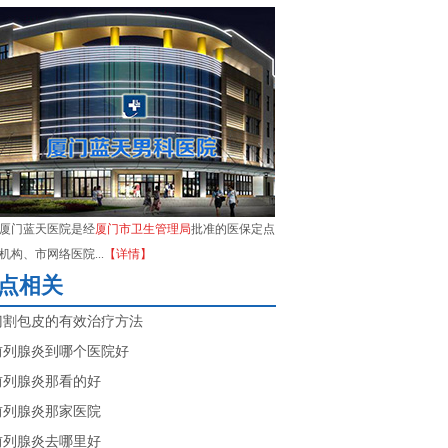
厦门蓝天医院是经
厦门市卫生管理局
批准的医保定点
机构、市网络医院...
【详情】
点相关
门割包皮的有效治疗方法
前列腺炎到哪个医院好
前列腺炎那看的好
前列腺炎那家医院
前列腺炎去哪里好