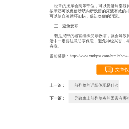
经常的按摩会阴等部位，可以促进局部腺体
按摩还可以促使膀胱内所残留的尿液有效的
可以使血液循环加快，促进炎症的消退。
三、避免受寒
若是局部的器官组织受寒收缩，就会导致排
活中一定要注意防寒保暖，避免神经兴奋，
炎症。
当前链接：http://www.xmbpss.com/html/show-1
文章仅
上一篇：
前列腺的详细体现是什么
下一篇：
导致患上前列腺炎的因素有哪