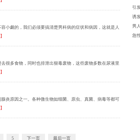
】
引
诱
男
不容小觑的，我们必须要搞清楚男科病的症状和病因，这就是人
急
】
进去很多食物，同时也排泄出狠毒废物，这些废物多数在尿液里
】
列腺炎原因之一。各种微生物如细菌、原虫、真菌、病毒等都可
】
5
下一页
最后一页