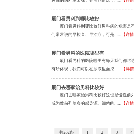
男性的前列腺出现了异常的情况，......
【详情
厦门看男科到哪比较好
厦门看男科到哪比较好男科病的危害是
们常常说的早检查、早治疗，可是......
【详情
厦门看男科的医院哪里有
厦门看男科的医院哪里有每天我们都吃
有所体现，我们可以在尿液里面挖......
【详情
厦门去哪家治男科比较好
厦门去哪家治男科比较好这也是慢性前
成为致前列腺炎的感染源。细菌的......
【详情
共262条
1
2
3
4