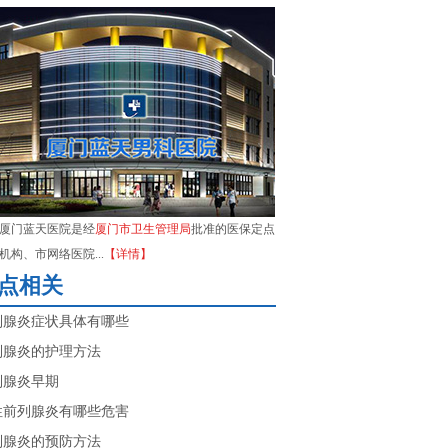
厦门蓝天医院是经
厦门市卫生管理局
批准的医保定点
机构、市网络医院...
【详情】
点相关
列腺炎症状具体有哪些
列腺炎的护理方法
列腺炎早期
性前列腺炎有哪些危害
列腺炎的预防方法