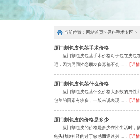
当前位置：
网站首页
>
男科手术专区
>
厦门割包皮包茎手术价格
厦门割包皮包茎手术价格对于包在皮包
吧，因为男同性恋朋友多寡都不会......
【详情
厦门割包皮包茎什么价格
厦门割包皮包茎什么价格大多数的男性
包茎的因素有较多，一般来说表现......
【详情
厦门割包皮的价格是多少
厦门割包皮的价格是多少在性生活时，
龟头粘膜神经的过于敏感而迅速兴......
【详情