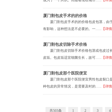
成为了一个共识。而随着现在城市......
【详情
厦门割包皮手术的的价格
厦门割包皮手术的的价格包皮包茎，由
有影响，这种想法是不必要的。一......
【详情
厦门割包皮切除手术价格
厦门割包皮切除手术价格包茎或包皮过
皮垢。包皮垢适宜细菌生长，故可......
【详情
厦门割包皮那个医院便宜
厦门割包皮那个医院便宜男性包皮裂口
种包皮的异常情况，是需要及时的......
【详情
共503条
1
2
3
4