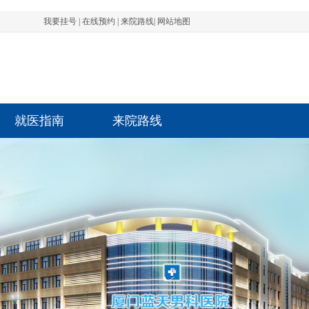
我要挂号
|
在线预约
|
来院路线
|
网站地图
就医指南
来院路线
先生 前列腺 1801****1532 3分钟前成功