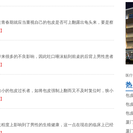
在青春期就应当重视自己的包皮是否可上翻露出龟头来，要是察
】
带来很多的不良影响，因此吐口唾沫贴到前桌的后背上男性患者
】
医疗
热
狭小的包皮过长者，如将包皮强制上翻而又不及时复位时，狭小
包
】
包
包
厦
大程度上影响到了男性的生殖健康，这一点在现在的临床上已经
厦