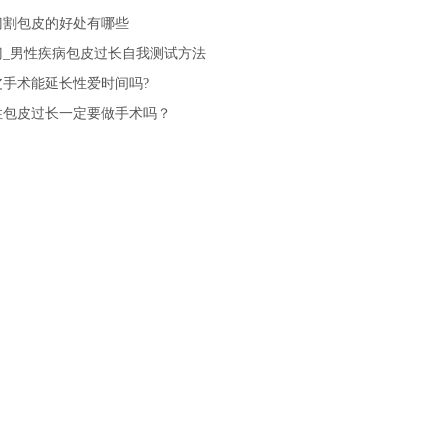
门割包皮的好处有哪些
门_男性疾病包皮过长自我测试方法
皮手术能延长性爱时间吗?
性包皮过长一定要做手术吗？